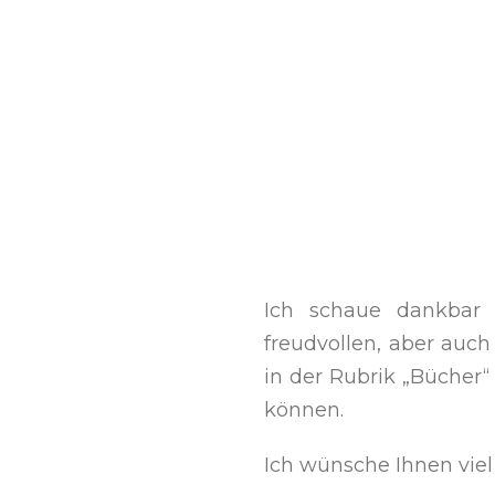
Ich schaue dankbar a
freudvollen, aber auc
in der Rubrik „Bücher“
können.
Ich wünsche Ihnen vie