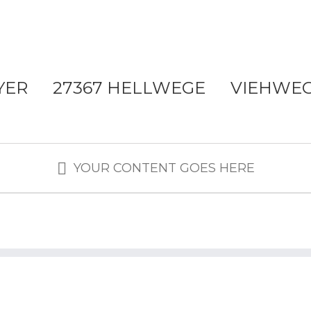
YER 27367 HELLWEGE VIEHWEG 
YOUR CONTENT GOES HERE