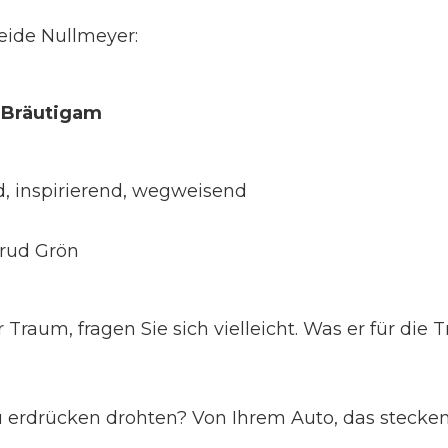
ide Nullmeyer:
s Bräutigam
nd, inspirierend, wegweisend
rud Grön
 Traum, fragen Sie sich vielleicht. Was er für 
rdrücken drohten? Von Ihrem Auto, das steckenbl