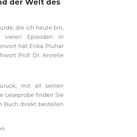
d der Welt des
urde, die ich heute bin,
 vielen Episoden in
rwort hat Erika Pluhar
hwort Prof. Dr. Annelie
urück, mit all seinen
e Leseprobe finden Sie
n Buch direkt bestellen
en.