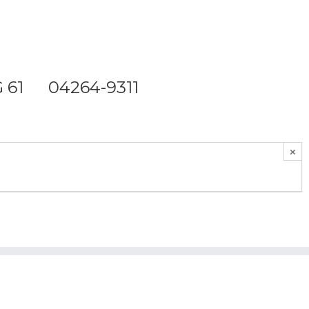
61 04264-9311
×