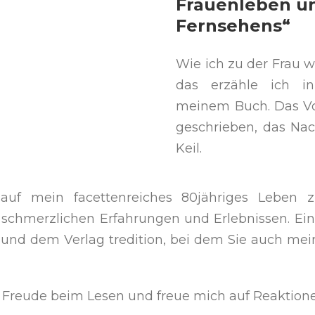
Frauenleben un
Fernsehens“
Wie ich zu der Frau w
das erzähle ich in
meinem Buch. Das Vo
geschrieben, das Nac
Keil.
uf mein facettenreiches 80jähriges Leben z
h schmerzlichen Erfahrungen und Erlebnissen. Ein
 und dem Verlag tredition, bei dem Sie auch mei
l Freude beim Lesen und freue mich auf Reaktion