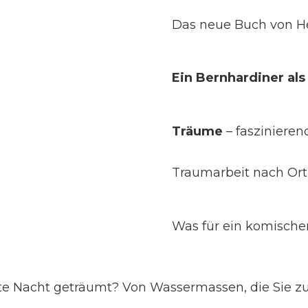
Das neue Buch von He
Ein Bernhardiner al
Träume
 – fasziniere
Traumarbeit nach Ort
Was für ein komischer
 Nacht geträumt? Von Wassermassen, die Sie zu e