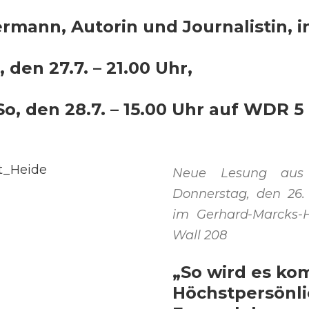
ermann, Autorin und Journalistin, 
den 27.7. – 21.00 Uhr,
, den 28.7. – 15.00 Uhr auf WDR 5
Neue Lesung au
Donnerstag, den 26.
im Gerhard-Marcks
Wall 208
„So wird es k
Höchstpersönli