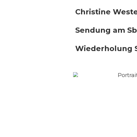
Christine West
Sendung am Sb, 
Wiederholung So