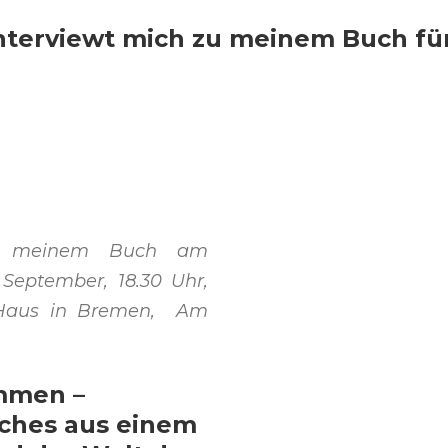
interviewt mich zu meinem Buch fü
s meinem Buch am
 September, 18.30 Uhr,
-Haus in Bremen, Am
ommen –
ches aus einem