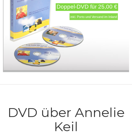
Doppel-DVD für 25,00 €
inkl. Porto und Versand im Inland
DVD über Annelie
Keil